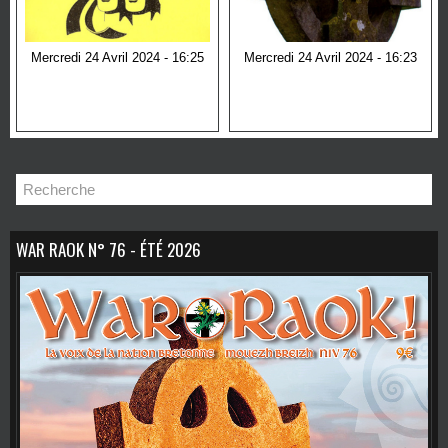
Mercredi 24 Avril 2024 - 16:25
Mercredi 24 Avril 2024 - 16:23
MÉMOIRE : FRONT DE
A-ZEHOU, ÊTRE DE
LIBÉRATION DE LA
DROITE, LE POINT DE
BRETAGNE [ÉPUISÉ]
VUE BRETON
WAR RAOK N° 76 - ÉTÉ 2026