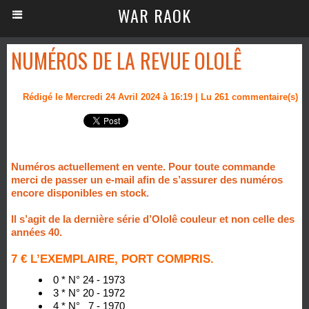
WAR RAOK
NUMÉROS DE LA REVUE OLOLÊ
Rédigé le Mercredi 24 Avril 2024 à 16:19 | Lu 261 commentaire(s)
Numéros actuellement en vente. Pour toute commande
merci de passer un e-mail afin de s’assurer des numéros
encore disponibles en stock.
Il s’agit de la dernière série d’Ololê couleur et non celle des
années 40.
7 € L’EXEMPLAIRE, PORT COMPRIS.
0 * N° 24 - 1973
3 * N° 20 - 1972
4 * N° 7 - 1970