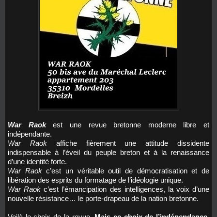
War Raok
est une revue bretonne moderne libre et
indépendante.
War Raok
affiche fièrement une attitude dissidente
indispensable à l’éveil du peuple breton et à la renaissance
d’une identité forte.
War Raok
c’est un véritable outil de démocratisation et de
libération des esprits du formatage de l’idéologie unique.
War Raok
c’est l’émancipation des intelligences, la voix d’une
nouvelle résistance… le porte-drapeau de la nation bretonne.
Voilà le choix de la revue.
Mais ce choix de l’indépendance,