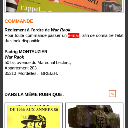
COMMANDE
Règlement à l’ordre de
War Raok
.
Pour toute commande passer un
e-mail
afin de connaître l’état
du stock disponible.
Padrig MONTAUZIER
War Raok
50 bis avenue du Maréchal Leclerc,
Appartement 203.
35310 Mordelles. BREIZH.
<
>
DANS LA MÊME RUBRIQUE :