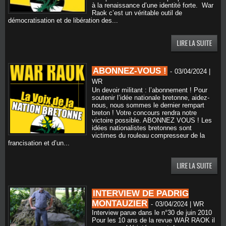
à la renaissance d’une identité forte. War
Raok c’est un véritable outil de
démocratisation et de libération des...
ABONNEZ-VOUS !
-
03/04/2024 |
WR
Un devoir militant : l’abonnement ! Pour
soutenir l’idée nationale bretonne, aidez-
nous, nous sommes le dernier rempart
breton ! Votre concours rendra notre
victoire possible. ABONNEZ VOUS ! Les
idées nationalistes bretonnes sont
victimes du rouleau compresseur de la
francisation et d’un...
INTERVIEW DE PADRIG
MONTAUZIER
-
03/04/2024 | WR
Interview parue dans le n°30 de juin 2010
Pour les 10 ans de la revue WAR RAOK il