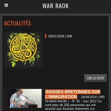
WAR RAOK
ACTUALITÉS
-
03/01/2026 | WR
ASSISES BRETONNES SUR
L'IMMIGRATION
-
24/04/2024 | WR
IN WAR RAOK ! - N° 35 - Juin 2012 Ce
sont près de 200 personnes qui ont
assisté aux Assises bretonnes sur