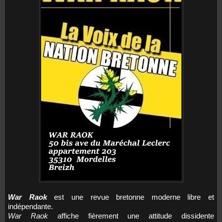
War Raok
est une revue bretonne moderne libre et
indépendante.
War Raok
affiche fièrement une attitude dissidente