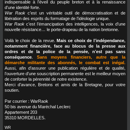
indispensable à l’éveil du peuple breton et à la renaissance
d’une identité forte.
War Raok
c’est un véritable outil de démocratisation et de
libération des esprits du formatage de l’idéologie unique.
War Raok
c’est l’émancipation des intelligences, la voix d’une
nouvelle résistance… le porte-drapeau de la nation bretonne.
Voilà le choix de la revue.
Mais ce choix de l’indépendance,
notamment financière, face au blocus de la presse aux
ordres et de la police de la pensée, n’est pas sans
conséquence
.
Sans moyens financiers, autre que la
démarche militante des abonnés, le combat est inégal.
Aussi, afin d’assurer une publication régulière et de qualité,
l’ouverture d’une souscription permanente est le meilleur moyen
de conforter la pérennité de notre existence.
Merci d’avance, Bretons et amis de la Bretagne, pour votre
soutien.
Par courrier : WarRaok
50 bis avenue du Maréchal Leclerc
Appartement 203
35310 MORDELLES.
WR