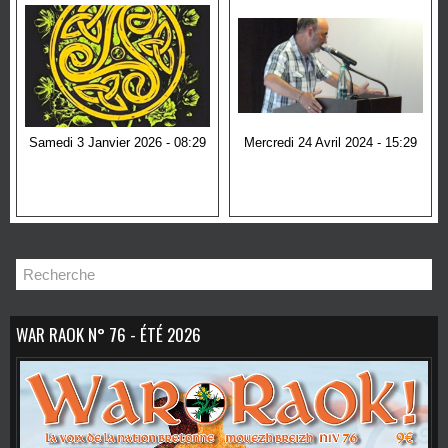
Samedi 3 Janvier 2026 - 08:29
Mercredi 24 Avril 2024 - 15:29
Assises bretonnes sur
l'immigration
WAR RAOK N° 76 - ÉTÉ 2026