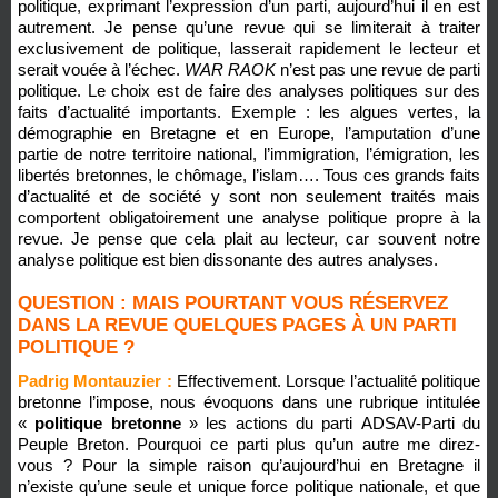
politique, exprimant l’expression d’un parti, aujourd’hui il en est
autrement. Je pense qu’une revue qui se limiterait à traiter
exclusivement de politique, lasserait rapidement le lecteur et
serait vouée à l’échec.
WAR RAOK
n’est pas une revue de parti
politique. Le choix est de faire des analyses politiques sur des
faits d’actualité importants. Exemple : les algues vertes, la
démographie en Bretagne et en Europe, l’amputation d’une
partie de notre territoire national, l’immigration, l’émigration, les
libertés bretonnes, le chômage, l’islam…. Tous ces grands faits
d’actualité et de société y sont non seulement traités mais
comportent obligatoirement une analyse politique propre à la
revue. Je pense que cela plait au lecteur, car souvent notre
analyse politique est bien dissonante des autres analyses.
QUESTION : MAIS POURTANT VOUS RÉSERVEZ
DANS LA REVUE QUELQUES PAGES À UN PARTI
POLITIQUE ?
Padrig Montauzier :
Effectivement. Lorsque l’actualité politique
bretonne l’impose, nous évoquons dans une rubrique intitulée
«
politique bretonne
» les actions du parti ADSAV-Parti du
Peuple Breton. Pourquoi ce parti plus qu’un autre me direz-
vous ? Pour la simple raison qu’aujourd’hui en Bretagne il
n’existe qu’une seule et unique force politique nationale, et que