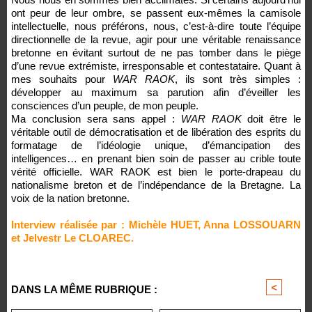
ont peur de leur ombre, se passent eux-mêmes la camisole
intellectuelle, nous préférons, nous, c’est-à-dire toute l’équipe
directionnelle de la revue, agir pour une véritable renaissance
bretonne en évitant surtout de ne pas tomber dans le piège
d’une revue extrémiste, irresponsable et contestataire. Quant à
mes souhaits pour
WAR RAOK
, ils sont très simples :
développer au maximum sa parution afin d’éveiller les
consciences d’un peuple, de mon peuple.
Ma conclusion sera sans appel :
WAR RAOK
doit être le
véritable outil de démocratisation et de libération des esprits du
formatage de l’idéologie unique, d’émancipation des
intelligences… en prenant bien soin de passer au crible toute
vérité officielle. WAR RAOK est bien le porte-drapeau du
nationalisme breton et de l’indépendance de la Bretagne. La
voix de la nation bretonne.
Interview réalisée par : Michèle HUET, Anna LOSSOUARN
et Jelvestr Le CLOAREC.
<
>
DANS LA MÊME RUBRIQUE :