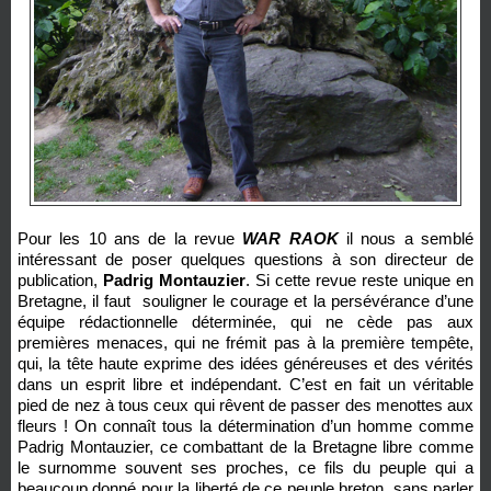
Pour les 10 ans de la revue
WAR RAOK
il nous a semblé
intéressant de poser quelques questions à son directeur de
publication,
Padrig Montauzier
. Si cette revue reste unique en
Bretagne, il faut souligner le courage et la persévérance d’une
équipe rédactionnelle déterminée, qui ne cède pas aux
premières menaces, qui ne frémit pas à la première tempête,
qui, la tête haute exprime des idées généreuses et des vérités
dans un esprit libre et indépendant. C’est en fait un véritable
pied de nez à tous ceux qui rêvent de passer des menottes aux
fleurs ! On connaît tous la détermination d’un homme comme
Padrig Montauzier, ce combattant de la Bretagne libre comme
le surnomme souvent ses proches, ce fils du peuple qui a
beaucoup donné pour la liberté de ce peuple breton, sans parler