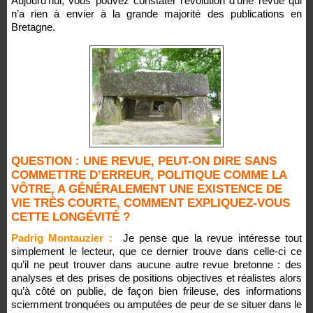
Aujourd’hui, vous pouvez constater l’évolution d’une revue qui
n’a rien à envier à la grande majorité des publications en
Bretagne.
QUESTION : UNE REVUE, PEUT-ON DIRE SANS
COMMETTRE D’ERREUR, POLITIQUE COMME LA
VÔTRE, A GÉNÉRALEMENT UNE EXISTENCE DE
VIE TRÈS COURTE, COMMENT EXPLIQUEZ-VOUS
CETTE LONGÉVITÉ ?
Padrig Montauzier :
Je pense que la revue intéresse tout
simplement le lecteur, que ce dernier trouve dans celle-ci ce
qu’il ne peut trouver dans aucune autre revue bretonne : des
analyses et des prises de positions objectives et réalistes alors
qu’à côté on publie, de façon bien frileuse, des informations
sciemment tronquées ou amputées de peur de se situer dans le