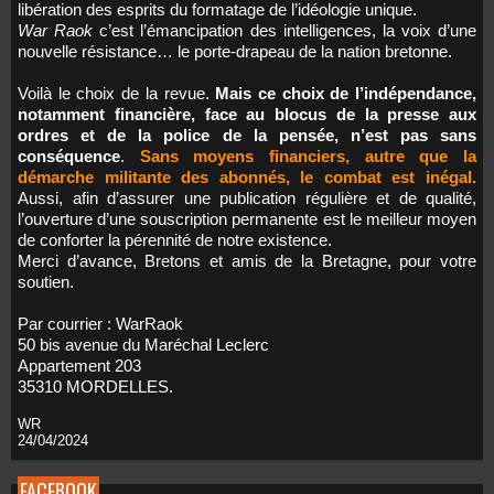
libération des esprits du formatage de l’idéologie unique.
War Raok
c’est l’émancipation des intelligences, la voix d’une
nouvelle résistance… le porte-drapeau de la nation bretonne.
Voilà le choix de la revue.
Mais ce choix de l’indépendance,
notamment financière, face au blocus de la presse aux
ordres et de la police de la pensée, n’est pas sans
conséquence
.
Sans moyens financiers, autre que la
démarche militante des abonnés, le combat est inégal.
Aussi, afin d’assurer une publication régulière et de qualité,
l’ouverture d’une souscription permanente est le meilleur moyen
de conforter la pérennité de notre existence.
Merci d’avance, Bretons et amis de la Bretagne, pour votre
soutien.
Par courrier : WarRaok
50 bis avenue du Maréchal Leclerc
Appartement 203
35310 MORDELLES.
WR
24/04/2024
FACEBOOK