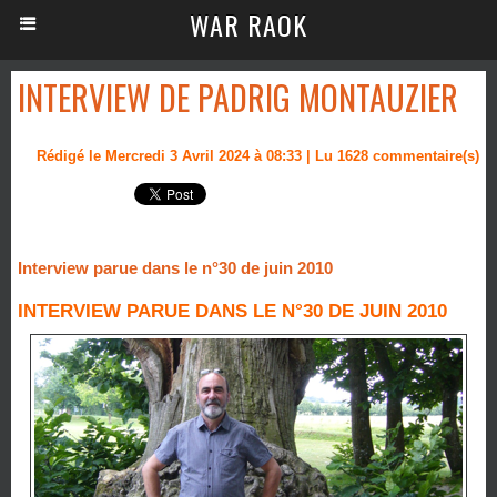
WAR RAOK
INTERVIEW DE PADRIG MONTAUZIER
Rédigé le Mercredi 3 Avril 2024 à 08:33 | Lu 1628 commentaire(s)
Interview parue dans le n°30 de juin 2010
INTERVIEW PARUE DANS LE N°30 DE JUIN 2010