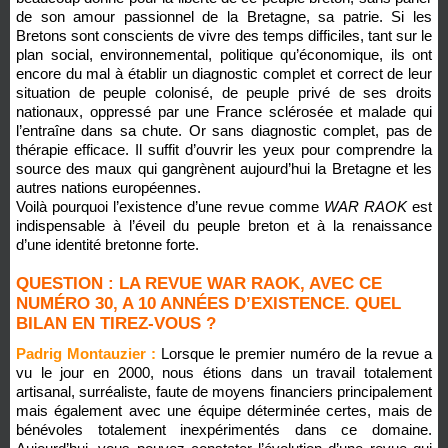
de son amour passionnel de la Bretagne, sa patrie. Si les
Bretons sont conscients de vivre des temps difficiles, tant sur le
plan social, environnemental, politique qu’économique, ils ont
encore du mal à établir un diagnostic complet et correct de leur
situation de peuple colonisé, de peuple privé de ses droits
nationaux, oppressé par une France sclérosée et malade qui
l’entraîne dans sa chute. Or sans diagnostic complet, pas de
thérapie efficace. Il suffit d’ouvrir les yeux pour comprendre la
source des maux qui gangrènent aujourd’hui la Bretagne et les
autres nations européennes.
Voilà pourquoi l’existence d’une revue comme
WAR RAOK
est
indispensable à l’éveil du peuple breton et à la renaissance
d’une identité bretonne forte.
QUESTION : LA REVUE WAR RAOK, AVEC CE
NUMÉRO 30, A 10 ANNÉES D’EXISTENCE. QUEL
BILAN EN TIREZ-VOUS ?
Padrig Montauzier :
Lorsque le premier numéro de la revue a
vu le jour en 2000, nous étions dans un travail totalement
artisanal, surréaliste, faute de moyens financiers principalement
mais également avec une équipe déterminée certes, mais de
bénévoles totalement inexpérimentés dans ce domaine.