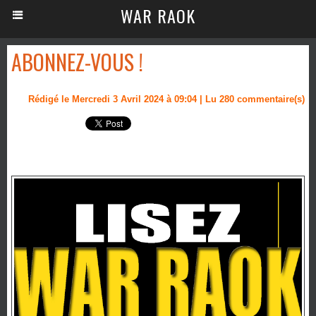
WAR RAOK
ABONNEZ-VOUS !
Rédigé le Mercredi 3 Avril 2024 à 09:04 | Lu 280 commentaire(s)