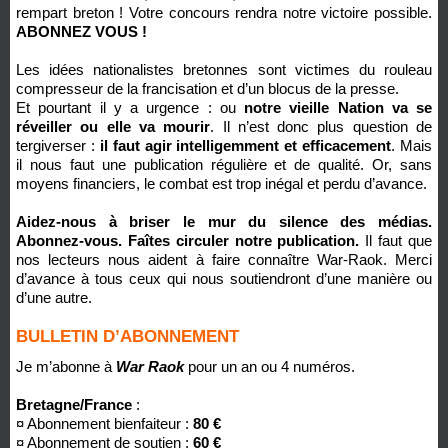
rempart breton ! Votre concours rendra notre victoire possible.
ABONNEZ VOUS !
Les idées nationalistes bretonnes sont victimes du rouleau
compresseur de la francisation et d’un blocus de la presse.
Et pourtant il y a urgence : ou
notre vieille Nation va se
réveiller ou elle va mourir
. Il n’est donc plus question de
tergiverser :
il faut agir intelligemment et efficacement
. Mais
il nous faut une publication régulière et de qualité. Or, sans
moyens financiers, le combat est trop inégal et perdu d’avance.
Aidez-nous à briser le mur du silence des médias.
Abonnez-vous. Faîtes circuler notre publication.
Il faut que
nos lecteurs nous aident à faire connaître War-Raok. Merci
d’avance à tous ceux qui nous soutiendront d’une manière ou
d’une autre.
BULLETIN D’ABONNEMENT
Je m’abonne à
War Raok
pour un an ou 4 numéros.
Bretagne/France
:
¤ Abonnement bienfaiteur :
80 €
¤ Abonnement de soutien :
60 €