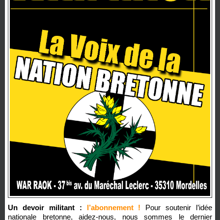
Un devoir militant :
l’abonnement !
Pour soutenir l’idée
nationale bretonne, aidez-nous, nous sommes le dernier