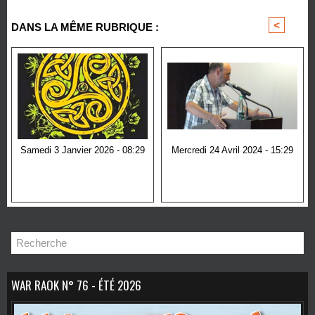
<
>
DANS LA MÊME RUBRIQUE :
Samedi 3 Janvier 2026 - 08:29
Mercredi 24 Avril 2024 - 15:29
Assises bretonnes sur
l'immigration
WAR RAOK N° 76 - ÉTÉ 2026