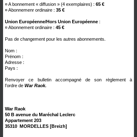
¤ A bonnement « diffusion » (4 exemplaires) :
65 €
¤ Abonnemenr ordinaire :
35 €
Union Européenne/Hors Union Européenne
:
¤ Abonnement ordinaire :
45 €
Pas de changement pour les autres abonnements.
Nom :
Prénom :
Adresse :
Pays :
Renvoyer ce bulletin accompagné de son règlement à
l’ordre de
War Raok.
War Raok
50 B avenue du Maréchal Leclerc
Appartement 203
35310 MORDELLES [Breizh]