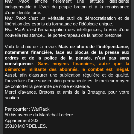
War Raok
affiche fièrement une attitude dissidente
indispensable à l’éveil du peuple breton et à la renaissance
d’une identité forte.
War Raok
c’est un véritable outil de démocratisation et de
libération des esprits du formatage de l’idéologie unique.
War Raok
c’est l’émancipation des intelligences, la voix d’une
nouvelle résistance… le porte-drapeau de la nation bretonne.
Voilà le choix de la revue.
Mais ce choix de l’indépendance,
notamment financière, face au blocus de la presse aux
ordres et de la police de la pensée, n’est pas sans
conséquence
.
Sans moyens financiers, autre que la
démarche militante des abonnés, le combat est inégal.
Aussi, afin d’assurer une publication régulière et de qualité,
l’ouverture d’une souscription permanente est le meilleur moyen
de conforter la pérennité de notre existence.
Merci d’avance, Bretons et amis de la Bretagne, pour votre
soutien.
Par courrier : WarRaok
50 bis avenue du Maréchal Leclerc
Appartement 203
35310 MORDELLES.