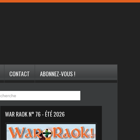
CONTACT
ABONNEZ-VOUS !
WAR RAOK N° 76 - ÉTÉ 2026