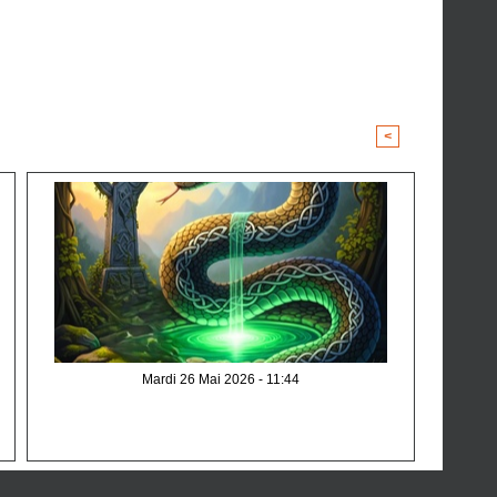
<
>
Mardi 26 Mai 2026 - 11:44
Le serpent dans la culture Celte : symbole de Sagesse, de
Transformation et de Mystère