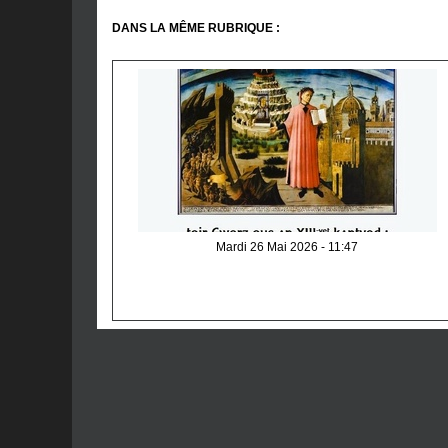
DANS LA MÊME RUBRIQUE :
Mardi 26 Mai 2026 - 11:47
An Divina Comedia