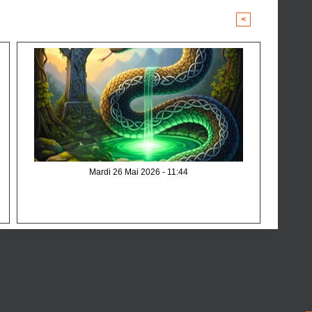
<
>
Mardi 26 Mai 2026 - 11:44
Le serpent dans la culture Celte : symbole de Sagesse, de
Transformation et de Mystère