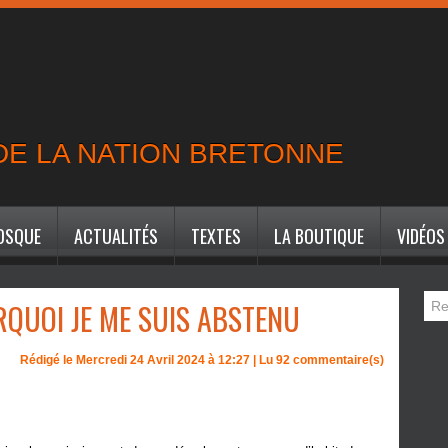
 DE LA NATION BRETONNE
IOSQUE
ACTUALITÉS
TEXTES
LA BOUTIQUE
VIDÉOS
RQUOI JE ME SUIS ABSTENU
Rédigé le Mercredi 24 Avril 2024 à 12:27 | Lu 92 commentaire(s)