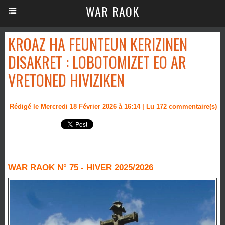
WAR RAOK
KROAZ HA FEUNTEUN KERIZINEN
DISAKRET : LOBOTOMIZET EO AR
VRETONED HIVIZIKEN
Rédigé le Mercredi 18 Février 2026 à 16:14 | Lu 172 commentaire(s)
WAR RAOK N° 75 - HIVER 2025/2026