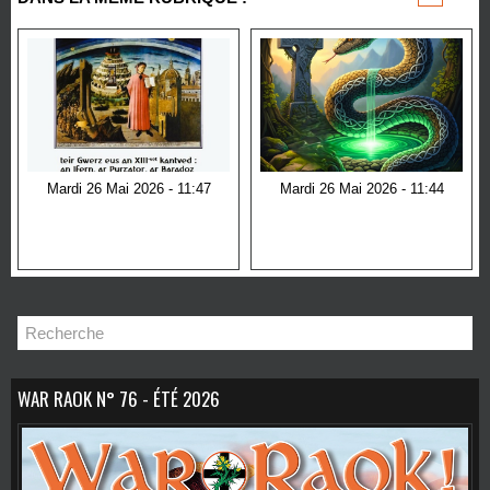
Mardi 26 Mai 2026 - 11:47
Mardi 26 Mai 2026 - 11:44
An Divina Comedia
Le serpent dans la culture
Celte : symbole de
Sagesse, de
Transformation et de
Mystère
WAR RAOK N° 76 - ÉTÉ 2026