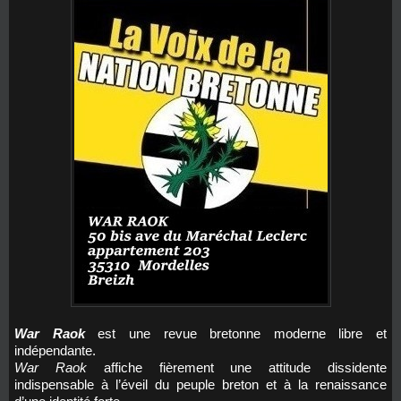
War Raok
est une revue bretonne moderne libre et
indépendante.
War Raok
affiche fièrement une attitude dissidente
indispensable à l’éveil du peuple breton et à la renaissance