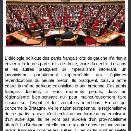
L’idéologie politique des partis français dits de gauche n’a rien à
envier à celle des partis dits de droite, voire du centre. Les uns
et les autres pratiquent un impérialisme intolérant, un
jacobinisme parfaitement imperméable aux légitimes
revendications du peuple breton. Ils pratiquent, tous, à notre
égard, la même politique colonialiste et anti-bretonne. Ces partis
français donnent, à leurs moments perdus, dans un
régionalisme bien-pensant qui peut malheureusement faire
illusion sur l’esprit et les véritables intentions. En ce qui
concerne la Bretagne, vieille nation européenne, le régionalisme
de ces partis français n’est en fait qu’une forme de paternalisme
d’un autre âge. Ils ne vont pas au-delà d’un provincialisme
attardé. La Bretagne est-elle pour eux autre chose qu’une vague
région française comme les autres ? Ces partis sont en réalité