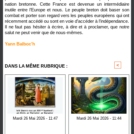
nation bretonne. Cette France est devenue un intermédiaire
inutile entre l’Europe et nous. Le peuple breton doit baser son
combat et porter son regard vers les peuples européens qui ont
récemment accédé ou sont en voie d’accéder à l’indépendance.
Il ne faut pas hésiter à écrire, à dire et à proclamer, que notre
salut ne peut venir que de nous-mêmes.
Yann Balboc’h
<
>
DANS LA MÊME RUBRIQUE :
Mardi 26 Mai 2026 - 11:47
Mardi 26 Mai 2026 - 11:44
An Divina Comedia
Le serpent dans la culture
Celte : symbole de