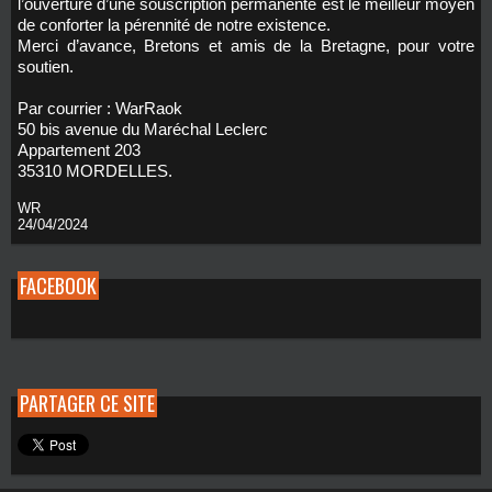
l’ouverture d’une souscription permanente est le meilleur moyen
de conforter la pérennité de notre existence.
Merci d’avance, Bretons et amis de la Bretagne, pour votre
soutien.
Par courrier : WarRaok
50 bis avenue du Maréchal Leclerc
Appartement 203
35310 MORDELLES.
WR
24/04/2024
FACEBOOK
PARTAGER CE SITE