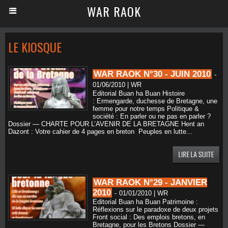
WAR RAOK
LE KIOSQUE
WAR RAOK N°30 - JUIN 2010
-
01/06/2010 | WR
Editorial Buan ha Buan Histoire
: Ermengarde, duchesse de Bretagne, une
femme pour notre temps Politique &
société : En parler ou ne pas en parler ?
Dossier — CHARTE POUR L’AVENIR DE LA BRETAGNE Hent an
Dazont : Votre cahier de 4 pages en breton Peuples en lutte...
WAR RAOK N°29 - JANVIER
2010
-
01/01/2010 | WR
Editorial Buan ha Buan Patrimoine :
Réflexions sur le paradoxe de deux projets
Front social : Des emplois bretons, en
Bretagne, pour les Bretons Dossier —