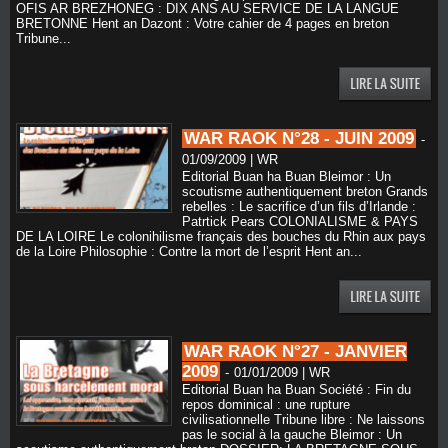
OFIS AR BREZHONEG : DIX ANS AU SERVICE DE LA LANGUE
BRETONNE Hent an Dazont : Votre cahier de 4 pages en breton
Tribune...
WAR RAOK N°28 - JUIN 2009
-
01/09/2009 | WR
Editorial Buan ha Buan Bleimor : Un
scoutisme authentiquement breton Grands
rebelles : Le sacrifice d’un fils d’Irlande :
Patrtick Pears COLONIALISME & PAYS
DE LA LOIRE Le colonihilisme français des bouches du Rhin aux pays
de la Loire Philosophie : Contre la mort de l’esprit Hent an...
WAR RAOK N°27 - JANVIER
2009
-
01/01/2009 | WR
Editorial Buan ha Buan Société : Fin du
repos dominical : une rupture
civilisationnelle Tribune libre : Ne laissons
pas le social à la gauche Bleimor : Un