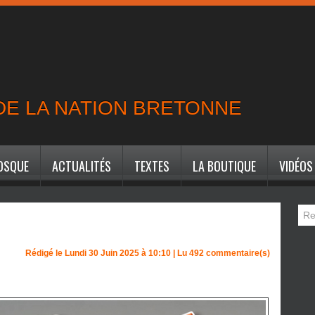
 DE LA NATION BRETONNE
IOSQUE
ACTUALITÉS
TEXTES
LA BOUTIQUE
VIDÉOS
Rédigé le Lundi 30 Juin 2025 à 10:10 | Lu 492 commentaire(s)