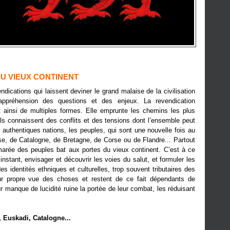
U VIEUX CONTINENT
cations qui laissent deviner le grand malaise de la civilisation
appréhension des questions et des enjeux. La revendication
 ainsi de multiples formes. Elle emprunte les chemins les plus
els connaissent des conflits et des tensions dont l’ensemble peut
s authentiques nations, les peuples, qui sont une nouvelle fois au
se, de Catalogne, de Bretagne, de Corse ou de Flandre... Partout
marée des peuples bat aux portes du vieux continent
. C’est à ce
l’instant, envisager et découvrir les voies du salut, et formuler les
 identités ethniques et culturelles, trop souvent tributaires des
ur propre vue des choses et restent de ce fait dépendants de
 manque de lucidité ruine la portée de leur combat, les réduisant
, Euskadi, Catalogne...