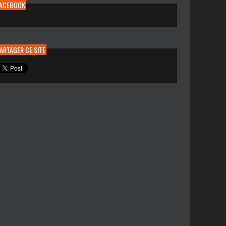
FACEBOOK
ARTAGER CE SITE