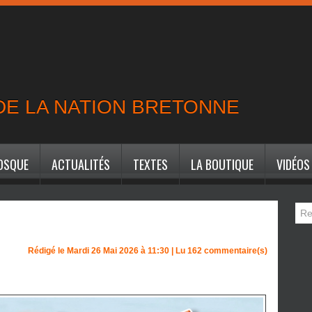
 DE LA NATION BRETONNE
IOSQUE
ACTUALITÉS
TEXTES
LA BOUTIQUE
VIDÉOS
Rédigé le Mardi 26 Mai 2026 à 11:30 | Lu 162 commentaire(s)