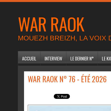
WAR RAOK
MOUEZH BREIZH, LA VOIX
ACCUEIL
INTERVIEW
LE DERNIER N°
LE K
WAR RAOK N° 76 - ÉTÉ 2026