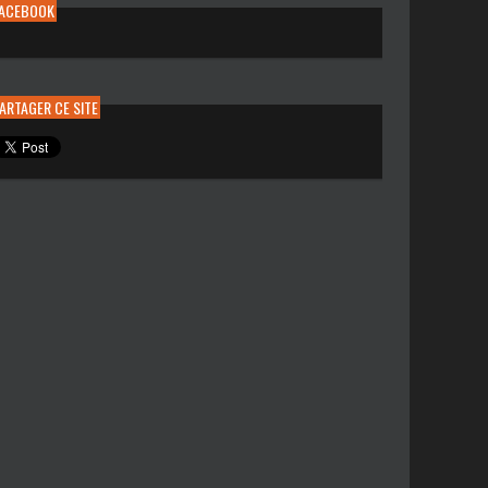
FACEBOOK
ARTAGER CE SITE