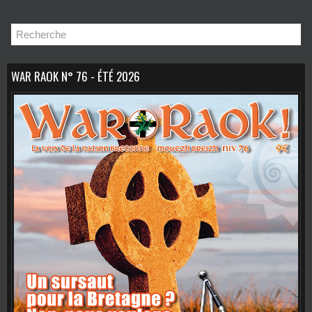
Mystère
WAR RAOK N° 76 - ÉTÉ 2026