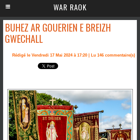
WAR RAOK
BUHEZ AR GOUERIEN E BREIZH
GWECHALL
Rédigé le Vendredi 17 Mai 2024 à 17:20 | Lu 146 commentaire(s)