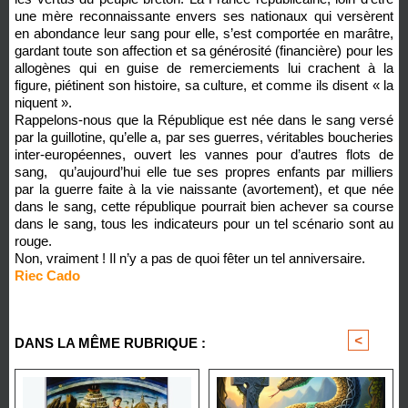
une mère reconnaissante envers ses nationaux qui versèrent
en abondance leur sang pour elle, s’est comportée en marâtre,
gardant toute son affection et sa générosité (financière) pour les
allogènes qui en guise de remerciements lui crachent à la
figure, piétinent son histoire, sa culture, et comme ils disent « la
niquent ».
Rappelons-nous que la République est née dans le sang versé
par la guillotine, qu’elle a, par ses guerres, véritables boucheries
inter-européennes, ouvert les vannes pour d’autres flots de
sang, qu’aujourd’hui elle tue ses propres enfants par milliers
par la guerre faite à la vie naissante (avortement), et que née
dans le sang, cette république pourrait bien achever sa course
dans le sang, tous les indicateurs pour un tel scénario sont au
rouge.
Non, vraiment ! Il n’y a pas de quoi fêter un tel anniversaire.
Riec Cado
<
>
DANS LA MÊME RUBRIQUE :