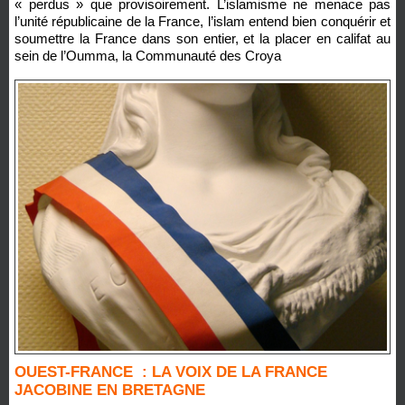
« perdus » que provisoirement. L’islamisme ne menace pas
l’unité républicaine de la France, l’islam entend bien conquérir et
soumettre la France dans son entier, et la placer en califat au
sein de l’Oumma, la Communauté des Croya
OUEST-FRANCE : LA VOIX DE LA FRANCE
JACOBINE EN BRETAGNE