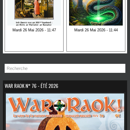
Mardi 26 Mai 2026 - 11:47
Mardi 26 Mai 2026 - 11:44
An Divina Comedia
Le serpent dans la culture
Celte : symbole de
Sagesse, de
Transformation et de
Mystère
WAR RAOK N° 76 - ÉTÉ 2026