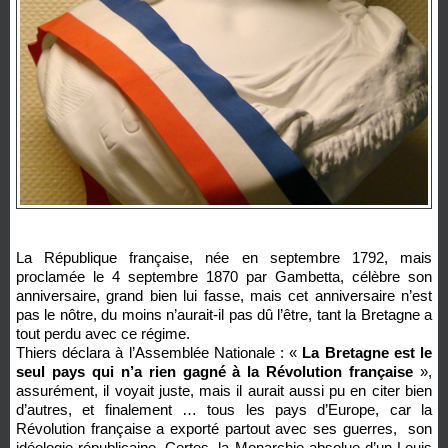
La République française, née en septembre 1792, mais
proclamée le 4 septembre 1870 par Gambetta, célèbre son
anniversaire, grand bien lui fasse, mais cet anniversaire n’est
pas le nôtre, du moins n’aurait-il pas dû l’être, tant la Bretagne a
tout perdu avec ce régime.
Thiers déclara à l’Assemblée Nationale : «
La Bretagne est le
seul pays qui n’a rien gagné à la Révolution française
»,
assurément, il voyait juste, mais il aurait aussi pu en citer bien
d’autres, et finalement … tous les pays d’Europe, car la
Révolution française a exporté partout avec ses guerres, son
idéologie républicaine. Certes, la Monarchie absolue d’un Louis