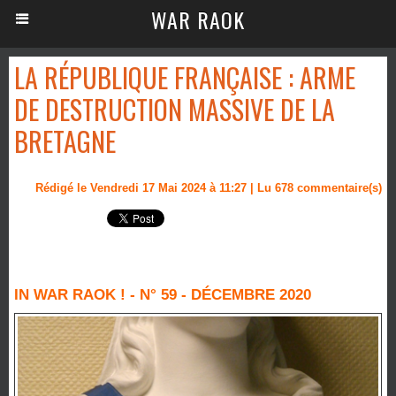
WAR RAOK
LA RÉPUBLIQUE FRANÇAISE : ARME
DE DESTRUCTION MASSIVE DE LA
BRETAGNE
Rédigé le Vendredi 17 Mai 2024 à 11:27 | Lu 678 commentaire(s)
IN WAR RAOK ! - N° 59 - DÉCEMBRE 2020