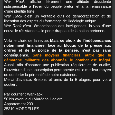
War Raok
affiche fièrement une attitude dissidente
indispensable à l’éveil du peuple breton et à la renaissance
d’une identité forte.
War Raok
c’est un véritable outil de démocratisation et de
libération des esprits du formatage de l’idéologie unique.
War Raok
c’est l’émancipation des intelligences, la voix d’une
nouvelle résistance… le porte-drapeau de la nation bretonne.
Voilà le choix de la revue.
Mais ce choix de l’indépendance,
notamment financière, face au blocus de la presse aux
ordres et de la police de la pensée, n’est pas sans
conséquence
.
Sans moyens financiers, autre que la
démarche militante des abonnés, le combat est inégal.
Aussi, afin d’assurer une publication régulière et de qualité,
l’ouverture d’une souscription permanente est le meilleur moyen
de conforter la pérennité de notre existence.
Merci d’avance, Bretons et amis de la Bretagne, pour votre
soutien.
Par courrier : WarRaok
50 bis avenue du Maréchal Leclerc
Appartement 203
35310 MORDELLES.