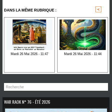
<
>
DANS LA MÊME RUBRIQUE :
Mardi 26 Mai 2026 - 11:47
Mardi 26 Mai 2026 - 11:44
An Divina Comedia
Le serpent dans la culture
Celte : symbole de
Sagesse, de
Transformation et de
Mystère
WAR RAOK N° 76 - ÉTÉ 2026