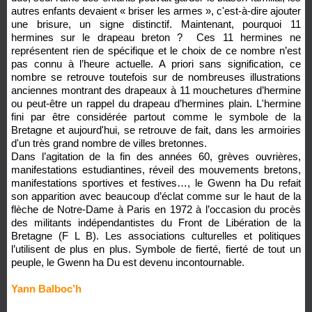
autres enfants devaient « briser les armes », c'est-à-dire ajouter
une brisure, un signe distinctif. Maintenant, pourquoi 11
hermines sur le drapeau breton ? Ces 11 hermines ne
représentent rien de spécifique et le choix de ce nombre n’est
pas connu à l’heure actuelle. A priori sans signification, ce
nombre se retrouve toutefois sur de nombreuses illustrations
anciennes montrant des drapeaux à 11 mouchetures d’hermine
ou peut-être un rappel du drapeau d’hermines plain. L'hermine
fini par être considérée partout comme le symbole de la
Bretagne et aujourd'hui, se retrouve de fait, dans les armoiries
d'un très grand nombre de villes bretonnes.
Dans l’agitation de la fin des années 60, grèves ouvrières,
manifestations estudiantines, réveil des mouvements bretons,
manifestations sportives et festives…, le Gwenn ha Du refait
son apparition avec beaucoup d’éclat comme sur le haut de la
flèche de Notre-Dame à Paris en 1972 à l’occasion du procès
des militants indépendantistes du Front de Libération de la
Bretagne (F L B). Les associations culturelles et politiques
l’utilisent de plus en plus. Symbole de fierté, fierté de tout un
peuple, le Gwenn ha Du est devenu incontournable.
Yann Balboc’h