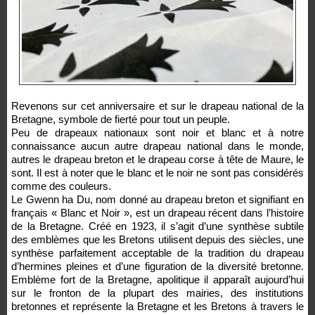
Revenons sur cet anniversaire et sur le drapeau national de la
Bretagne, symbole de fierté pour tout un peuple.
Peu de drapeaux nationaux sont noir et blanc et à notre
connaissance aucun autre drapeau national dans le monde,
autres le drapeau breton et le drapeau corse à tête de Maure, le
sont. Il est à noter que le blanc et le noir ne sont pas considérés
comme des couleurs.
Le Gwenn ha Du, nom donné au drapeau breton et signifiant en
français « Blanc et Noir », est un drapeau récent dans l’histoire
de la Bretagne. Créé en 1923, il s’agit d’une synthèse subtile
des emblèmes que les Bretons utilisent depuis des siècles, une
synthèse parfaitement acceptable de la tradition du drapeau
d’hermines pleines et d’une figuration de la diversité bretonne.
Emblème fort de la Bretagne, apolitique il apparaît aujourd’hui
sur le fronton de la plupart des mairies, des institutions
bretonnes et représente la Bretagne et les Bretons à travers le