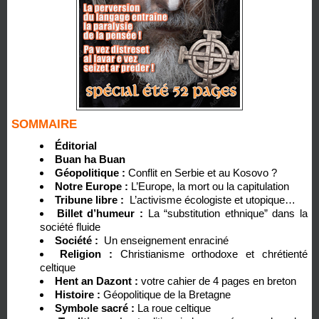
SOMMAIRE
Éditorial
Buan ha Buan
Géopolitique :
Conflit en Serbie et au Kosovo ?
Notre Europe :
L’Europe, la mort ou la capitulation
Tribune libre :
L’activisme écologiste et utopique…
Billet d’humeur :
La “substitution ethnique” dans la
société fluide
Société :
Un enseignement enraciné
Religion :
Christianisme orthodoxe et chrétienté
celtique
Hent an Dazont :
votre cahier de 4 pages en breton
Histoire :
Géopolitique de la Bretagne
Symbole sacré :
La roue celtique