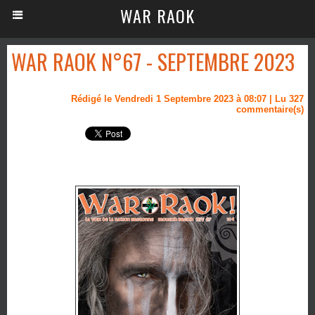
WAR RAOK
WAR RAOK N°67 - SEPTEMBRE 2023
Rédigé le Vendredi 1 Septembre 2023 à 08:07 | Lu 327
commentaire(s)