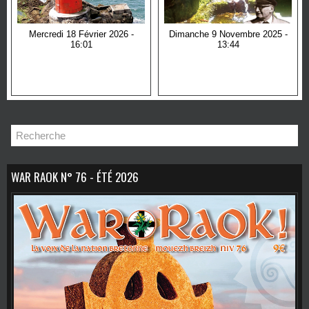
Mercredi 18 Février 2026 -
Dimanche 9 Novembre 2025 -
16:01
13:44
War Raok n° 75 - Hiver
War Raok n° 74 - Automne
2025/2026
2025
WAR RAOK N° 76 - ÉTÉ 2026