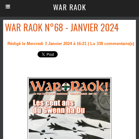
WAR RAOK
WAR RAOK N°68 - JANVIER 2024
Rédigé le Mercredi 3 Janvier 2024 à 16:21 | Lu 338 commentaire(s)