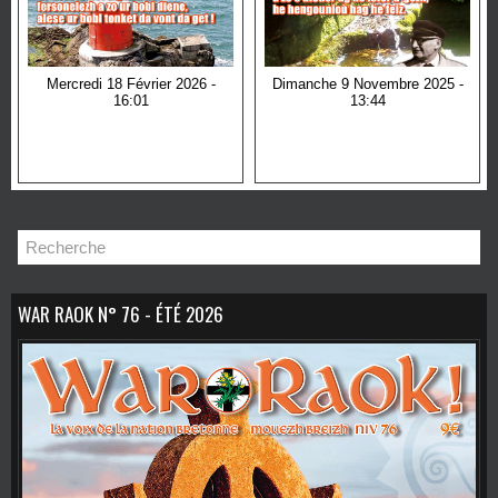
Mercredi 18 Février 2026 -
Dimanche 9 Novembre 2025 -
16:01
13:44
War Raok n° 75 - Hiver
War Raok n° 74 - Automne
2025/2026
2025
WAR RAOK N° 76 - ÉTÉ 2026