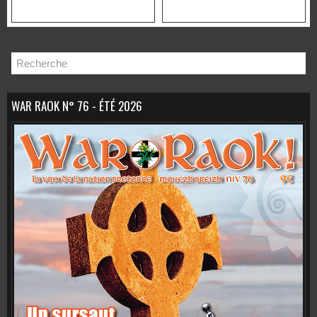
Sagesse, de
Transformation et de
Mystère
WAR RAOK N° 76 - ÉTÉ 2026