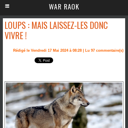
WAR RAOK
LOUPS : MAIS LAISSEZ-LES DONC
VIVRE !
Rédigé le Vendredi 17 Mai 2024 à 08:28 | Lu 97 commentaire(s)