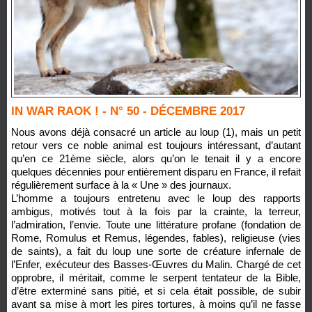
IN WAR RAOK ! - N° 50 - DÉCEMBRE 2017
Nous avons déjà consacré un article au loup (1), mais un petit
retour vers ce noble animal est toujours intéressant, d’autant
qu’en ce 21ème siècle, alors qu’on le tenait il y a encore
quelques décennies pour entièrement disparu en France, il refait
régulièrement surface à la « Une » des journaux.
L’homme a toujours entretenu avec le loup des rapports
ambigus, motivés tout à la fois par la crainte, la terreur,
l’admiration, l’envie. Toute une littérature profane (fondation de
Rome, Romulus et Remus, légendes, fables), religieuse (vies
de saints), a fait du loup une sorte de créature infernale de
l’Enfer, exécuteur des Basses-Œuvres du Malin. Chargé de cet
opprobre, il méritait, comme le serpent tentateur de la Bible,
d’être exterminé sans pitié, et si cela était possible, de subir
avant sa mise à mort les pires tortures, à moins qu’il ne fasse